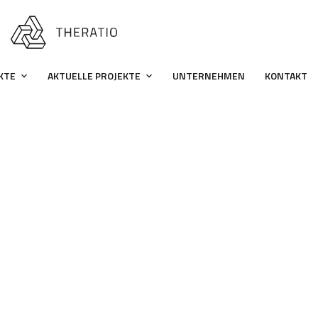
KTE
AKTUELLE PROJEKTE
UNTERNEHMEN
KONTAKT